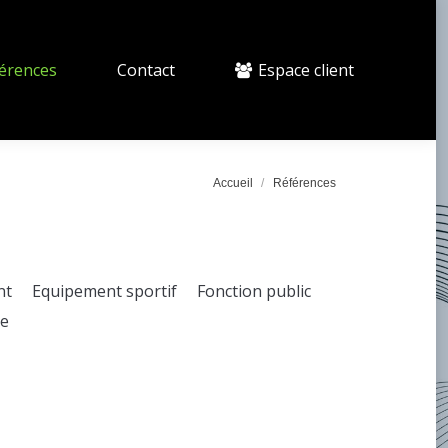
érences
Contact
Espace client
Accueil
Références
nt
Equipement sportif
Fonction public
re