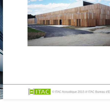
PROXINNOV Plateforme régional
d’innovation
© ITAC Acoustique 2015 /// ITAC Bureau d