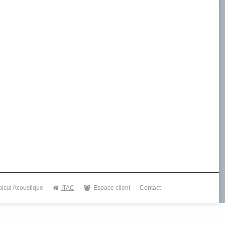
alcul Acoustique
ITAC
Espace client
Contact