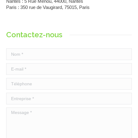
Nantes :
5 Rue Menou, 44000, Nantes
Paris : 350 rue de Vaugirard, 75015, Paris
Contactez-nous
Nom *
E-mail *
Téléphone
Entreprise *
Message *