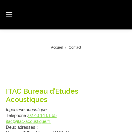
Vous êtes ici :
Accueil
Contact
ITAC Bureau d’Etudes
Acoustiques
Ingénierie acoustique
Téléphone :
02 40 14 01 95
itac@itac-acoustique.fr
Deux adresses :