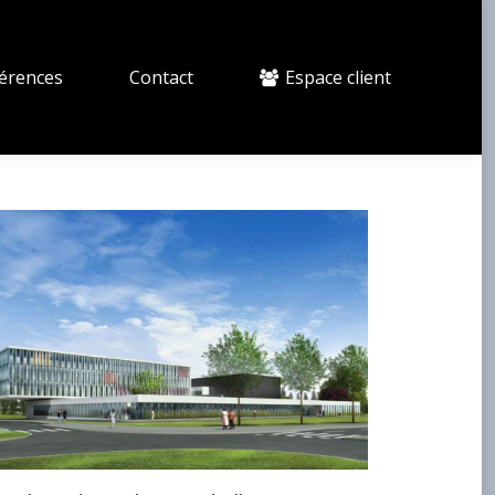
érences
Contact
Espace client