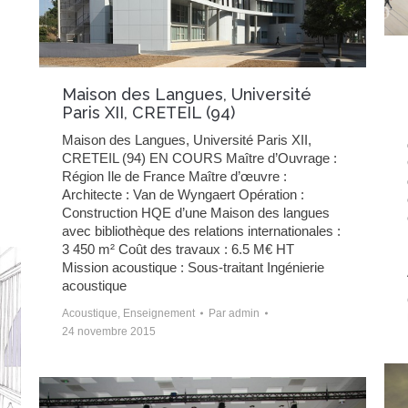
Maison des Langues, Université
Paris XII, CRETEIL (94)
Maison des Langues, Université Paris XII,
CRETEIL (94) EN COURS Maître d’Ouvrage :
Région Ile de France Maître d’œuvre :
Architecte : Van de Wyngaert Opération :
Construction HQE d’une Maison des langues
avec bibliothèque des relations internationales :
3 450 m² Coût des travaux : 6.5 M€ HT
Mission acoustique : Sous-traitant Ingénierie
acoustique
Acoustique
,
Enseignement
Par
admin
24 novembre 2015