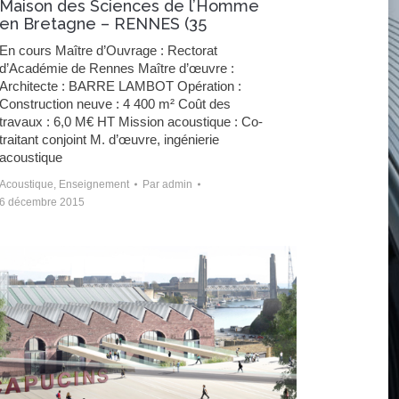
Maison des Sciences de l’Homme
en Bretagne – RENNES (35
En cours Maître d’Ouvrage : Rectorat
d’Académie de Rennes Maître d’œuvre :
Architecte : BARRE LAMBOT Opération :
Construction neuve : 4 400 m² Coût des
travaux : 6,0 M€ HT Mission acoustique : Co-
traitant conjoint M. d’œuvre, ingénierie
acoustique
Acoustique
,
Enseignement
Par
admin
6 décembre 2015