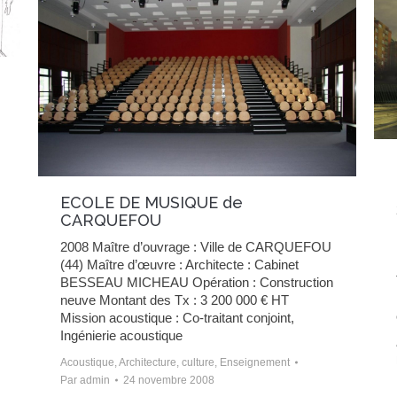
ECOLE DE MUSIQUE de
CARQUEFOU
2008 Maître d’ouvrage : Ville de CARQUEFOU
(44) Maître d’œuvre : Architecte : Cabinet
BESSEAU MICHEAU Opération : Construction
neuve Montant des Tx : 3 200 000 € HT
Mission acoustique : Co-traitant conjoint,
Ingénierie acoustique
Acoustique
,
Architecture
,
culture
,
Enseignement
Par
admin
24 novembre 2008