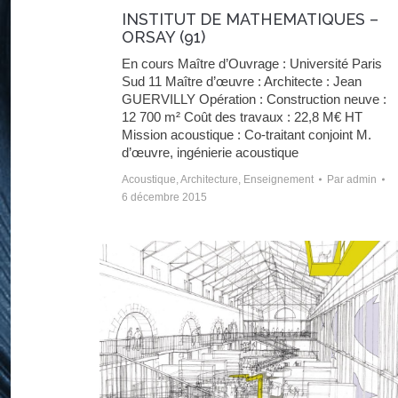
INSTITUT DE MATHEMATIQUES –
ORSAY (91)
En cours Maître d’Ouvrage : Université Paris
Sud 11 Maître d’œuvre : Architecte : Jean
GUERVILLY Opération : Construction neuve :
12 700 m² Coût des travaux : 22,8 M€ HT
Mission acoustique : Co-traitant conjoint M.
d’œuvre, ingénierie acoustique
Acoustique
,
Architecture
,
Enseignement
Par
admin
6 décembre 2015