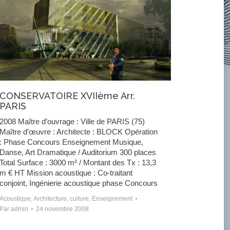
CONSERVATOIRE XVIIème Arr.
PARIS
2008 Maître d’ouvrage : Ville de PARIS (75)
Maître d’œuvre : Architecte : BLOCK Opération
: Phase Concours Enseignement Musique,
Danse, Art Dramatique / Auditorium 300 places
Total Surface : 3000 m² / Montant des Tx : 13,3
m € HT Mission acoustique : Co-traitant
conjoint, Ingénierie acoustique phase Concours
Acoustique
,
Architecture
,
culture
,
Enseignement
Par
admin
24 novembre 2008