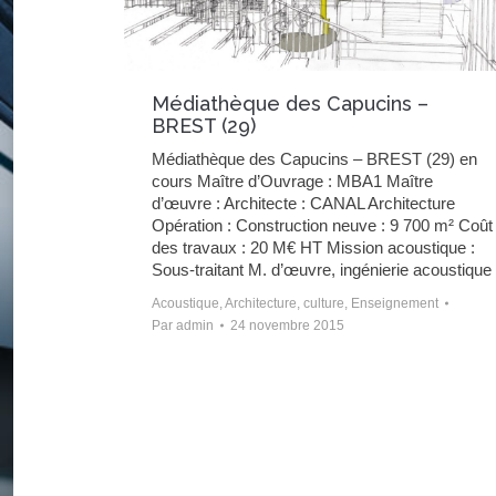
Médiathèque des Capucins –
BREST (29)
Médiathèque des Capucins – BREST (29) en
cours Maître d’Ouvrage : MBA1 Maître
d’œuvre : Architecte : CANAL Architecture
Opération : Construction neuve : 9 700 m² Coût
des travaux : 20 M€ HT Mission acoustique :
Sous-traitant M. d’œuvre, ingénierie acoustique
Acoustique
,
Architecture
,
culture
,
Enseignement
Par
admin
24 novembre 2015