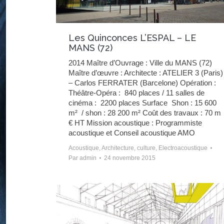
Les Quinconces L’ESPAL – LE
MANS (72)
2014 Maître d’Ouvrage : Ville du MANS (72)
Maître d’œuvre : Architecte : ATELIER 3 (Paris)
– Carlos FERRATER (Barcelone) Opération :
Théâtre-Opéra : 840 places / 11 salles de
cinéma : 2200 places Surface Shon : 15 600
m² / shon : 28 200 m² Coût des travaux : 70 m
€ HT Mission acoustique : Programmiste
acoustique et Conseil acoustique AMO
Acoustique
,
Architecture
,
culture
,
Electroacoustique
Par
admin
24 novembre 2015