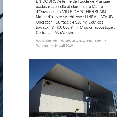
EN COURS Antenne de l’Ecole de Musique +
écoles maternelle et élémentaire Maître
d’Ouvrage : Tx VILLE DE ST HERBLAIN
Maître d’œuvre : Architecte : LINEA + ATAUB
Opération : Surface : 4 520 m² Coût des
travaux : 7 400 000 € HT Mission acoustique :
Co-traitant M. d’œuvre
Acoustique
,
Architecture
,
culture
,
Enseignement
Par
admin
24 avril 2016