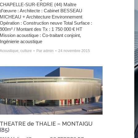
CHAPELLE-SUR-ERDRE (44) Maître
d’œuvre : Architecte : Cabinet BESSEAU
MICHEAU + Architecture Environnement
Opération : Construction neuve Total Surface :
900m² / Montant des Tx : 1 750 000 € HT
Mission acoustique : Co-traitant conjoint,
Ingénierie acoustique
Acoustique
,
culture
Par
admin
24 novembre 2015
THEATRE de THALIE – MONTAIGU
(85)