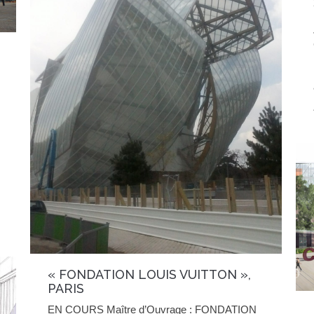
« FONDATION LOUIS VUITTON »,
PARIS
EN COURS Maître d’Ouvrage : FONDATION