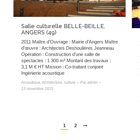
Salle culturelle BELLE-BEILLE,
ANGERS (49)
2011 Maître d’Ouvrage : Mairie d’Angers Maître
d’œuvre : Architectes Deshoulières Jeanneau
Opération : Construction d’une salle de
spectacles : 1 300 m² Montant des travaux :
3,1 M € HT Mission : Co-traitant conjoint
Ingénierie acoustique
Acoustique
,
Architecture
,
culture
Par
admin
23 novembre 2015
1
2