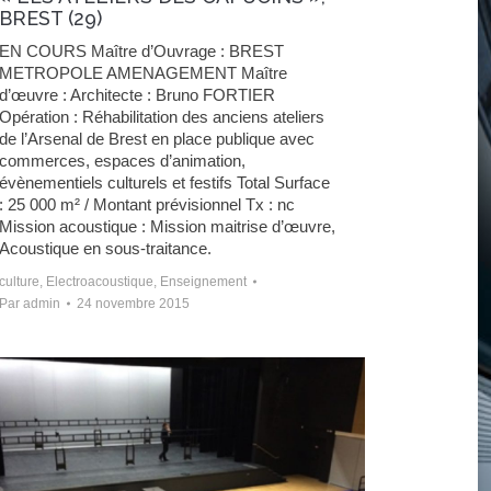
BREST (29)
EN COURS Maître d’Ouvrage : BREST
METROPOLE AMENAGEMENT Maître
d’œuvre : Architecte : Bruno FORTIER
Opération : Réhabilitation des anciens ateliers
de l’Arsenal de Brest en place publique avec
commerces, espaces d’animation,
évènementiels culturels et festifs Total Surface
: 25 000 m² / Montant prévisionnel Tx : nc
Mission acoustique : Mission maitrise d’œuvre,
Acoustique en sous-traitance.
culture
,
Electroacoustique
,
Enseignement
Par
admin
24 novembre 2015