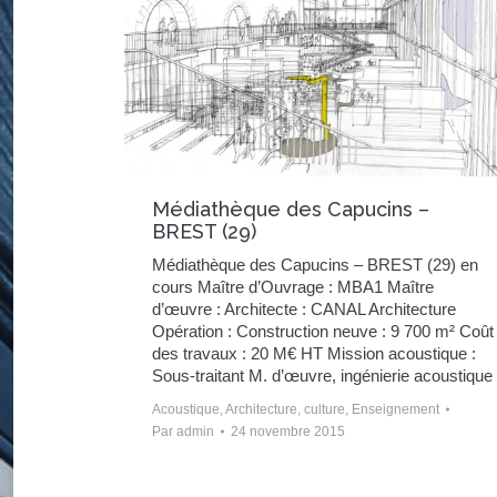
Médiathèque des Capucins –
BREST (29)
Médiathèque des Capucins – BREST (29) en
cours Maître d’Ouvrage : MBA1 Maître
d’œuvre : Architecte : CANAL Architecture
Opération : Construction neuve : 9 700 m² Coût
des travaux : 20 M€ HT Mission acoustique :
Sous-traitant M. d’œuvre, ingénierie acoustique
Acoustique
,
Architecture
,
culture
,
Enseignement
Par
admin
24 novembre 2015