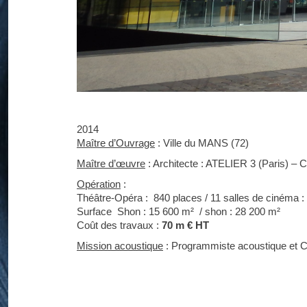
2014
Maître d’Ouvrage
: Ville du MANS (72)
Maître d’œuvre
: Architecte : ATELIER 3 (Paris) 
Opération
:
Théâtre-Opéra : 840 places / 11 salles de cinéma 
Surface Shon : 15 600 m² / shon : 28 200 m²
Coût des travaux :
70 m € HT
Mission acoustique
: Programmiste acoustique et 