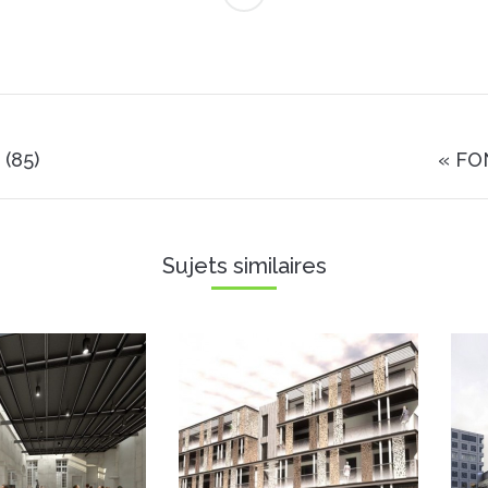
Projets
(85)
« FO
similaires
Sujets similaires