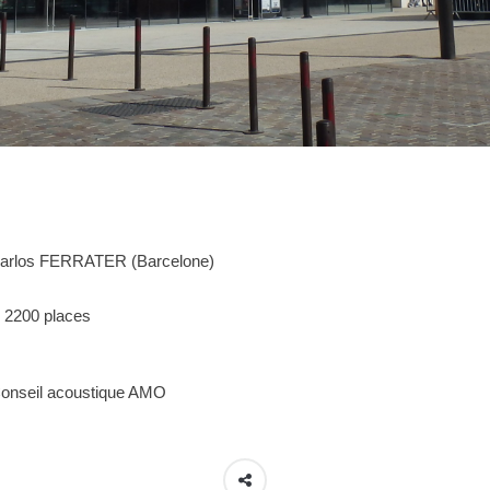
– Carlos FERRATER (Barcelone)
: 2200 places
Conseil acoustique AMO