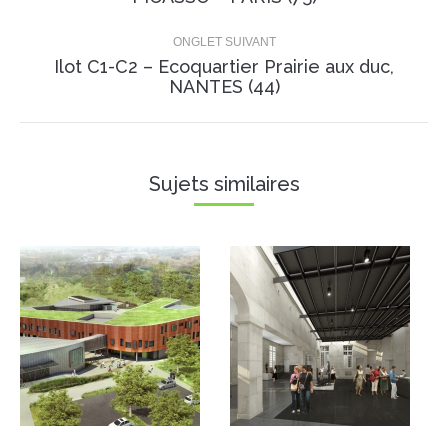
précédent
ONGLET SUIVANT
Ilot C1-C2 – Ecoquartier Prairie aux duc,
Projets
NANTES (44)
similaires
Sujets similaires