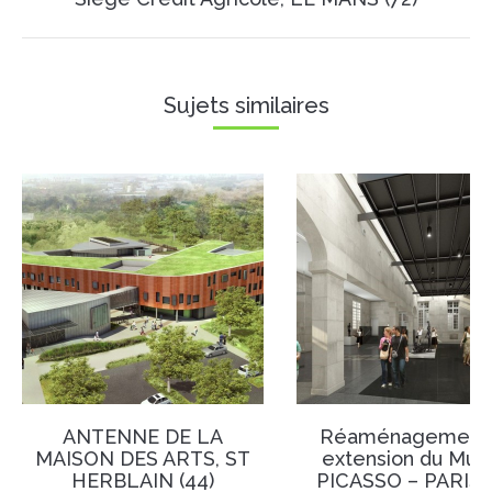
similaires
Sujets similaires
ANTENNE DE LA
Réaménagement 
MAISON DES ARTS, ST
extension du Mus
HERBLAIN (44)
PICASSO – PARIS (