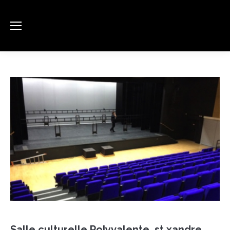
Salle culturelle Polyvalente, st xandre