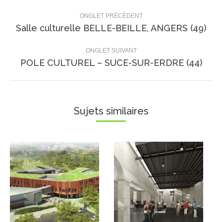
Navigation
de
ONGLET PRÉCÉDENT
Onglet
Salle culturelle BELLE-BEILLE, ANGERS (49)
commentaire
précédent
ONGLET SUIVANT
Projets
POLE CULTUREL – SUCE-SUR-ERDRE (44)
similaires
Sujets similaires