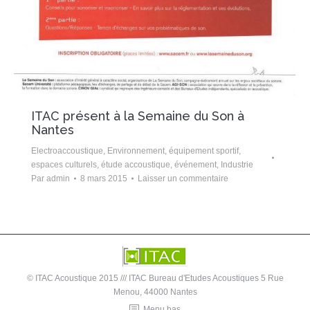
ITAC présent à la Semaine du Son à
Nantes
Electroaccoustique
,
Environnement
,
équipement sportif
,
espaces culturels
,
étude accoustique
,
événement
,
Industrie
Par
admin
8 mars 2015
Laisser un commentaire
© ITAC Acoustique 2015 /// ITAC Bureau d'Etudes Acoustiques 5 Rue
Menou, 44000 Nantes
Menu bas