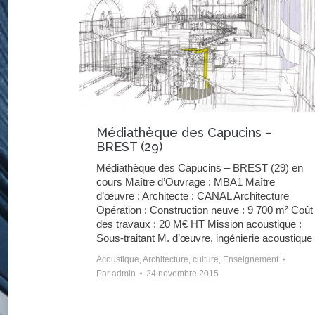
Médiathèque des Capucins –
BREST (29)
Médiathèque des Capucins – BREST (29) en
cours Maître d’Ouvrage : MBA1 Maître
d’œuvre : Architecte : CANAL Architecture
Opération : Construction neuve : 9 700 m² Coût
des travaux : 20 M€ HT Mission acoustique :
Sous-traitant M. d’œuvre, ingénierie acoustique
Acoustique
,
Architecture
,
culture
,
Enseignement
Par
admin
24 novembre 2015