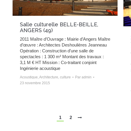
Salle culturelle BELLE-BEILLE,
ANGERS (49)
2011 Maître d’Ouvrage : Mairie d’Angers Maître
d’œuvre : Architectes Deshoulières Jeanneau
Opération : Construction d’une salle de
spectacles : 1 300 m² Montant des travaux :
3,1 M € HT Mission : Co-traitant conjoint
Ingénierie acoustique
Acoustique
,
Architecture
,
culture
Par
admin
23 novembre 2015
1
2