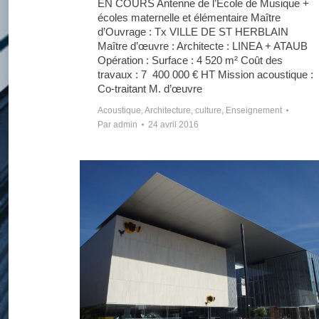
EN COURS Antenne de l’Ecole de Musique +
écoles maternelle et élémentaire Maître
d’Ouvrage : Tx VILLE DE ST HERBLAIN
Maître d’œuvre : Architecte : LINEA + ATAUB
Opération : Surface : 4 520 m² Coût des
travaux : 7 400 000 € HT Mission acoustique :
Co-traitant M. d’œuvre
Acoustique
,
Architecture
,
culture
,
Enseignement
Par
admin
24 avril 2016