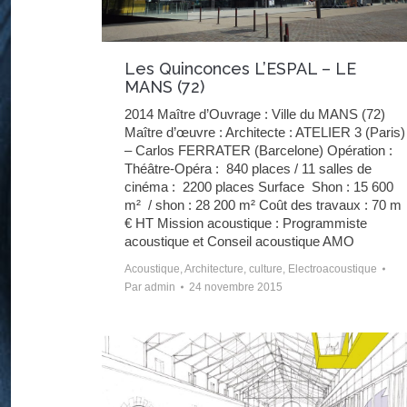
Les Quinconces L’ESPAL – LE
MANS (72)
2014 Maître d’Ouvrage : Ville du MANS (72)
Maître d’œuvre : Architecte : ATELIER 3 (Paris)
– Carlos FERRATER (Barcelone) Opération :
Théâtre-Opéra : 840 places / 11 salles de
cinéma : 2200 places Surface Shon : 15 600
m² / shon : 28 200 m² Coût des travaux : 70 m
€ HT Mission acoustique : Programmiste
acoustique et Conseil acoustique AMO
Acoustique
,
Architecture
,
culture
,
Electroacoustique
Par
admin
24 novembre 2015