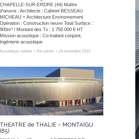
CHAPELLE-SUR-ERDRE (44) Maître
d’œuvre : Architecte : Cabinet BESSEAU
MICHEAU + Architecture Environnement
Opération : Construction neuve Total Surface :
900m² / Montant des Tx : 1 750 000 € HT
Mission acoustique : Co-traitant conjoint,
Ingénierie acoustique
Acoustique
,
culture
Par
admin
24 novembre 2015
THEATRE de THALIE – MONTAIGU
(85)