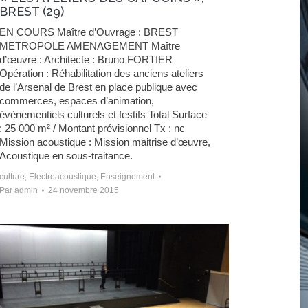
BREST (29)
EN COURS Maître d’Ouvrage : BREST
METROPOLE AMENAGEMENT Maître
d’œuvre : Architecte : Bruno FORTIER
Opération : Réhabilitation des anciens ateliers
de l’Arsenal de Brest en place publique avec
commerces, espaces d’animation,
évènementiels culturels et festifs Total Surface
: 25 000 m² / Montant prévisionnel Tx : nc
Mission acoustique : Mission maitrise d’œuvre,
Acoustique en sous-traitance.
culture
,
Electroacoustique
,
Enseignement
Par
admin
24 novembre 2015