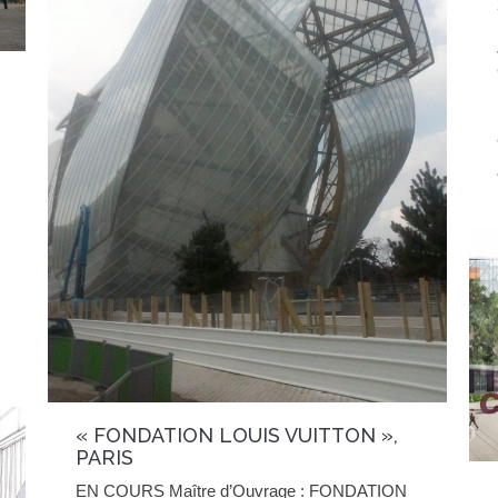
« FONDATION LOUIS VUITTON »,
PARIS
EN COURS Maître d’Ouvrage : FONDATION