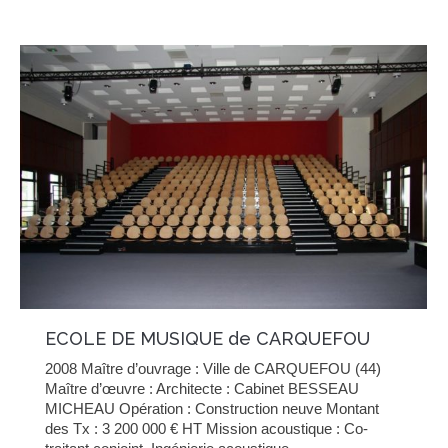
ECOLE DE MUSIQUE de CARQUEFOU
2008 Maître d’ouvrage : Ville de CARQUEFOU (44)
Maître d’œuvre : Architecte : Cabinet BESSEAU
MICHEAU Opération : Construction neuve Montant
des Tx : 3 200 000 € HT Mission acoustique : Co-