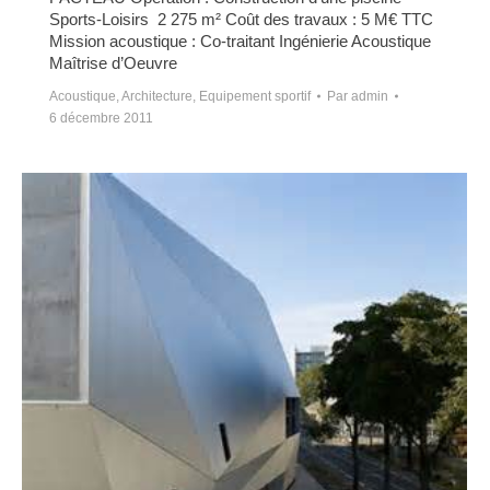
Sports-Loisirs 2 275 m² Coût des travaux : 5 M€ TTC
Mission acoustique : Co-traitant Ingénierie Acoustique
Maîtrise d’Oeuvre
Acoustique
,
Architecture
,
Equipement sportif
Par
admin
6 décembre 2011