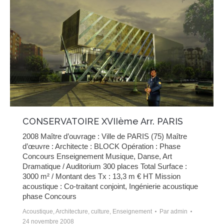
CONSERVATOIRE XVIIème Arr. PARIS
2008 Maître d’ouvrage : Ville de PARIS (75) Maître
d’œuvre : Architecte : BLOCK Opération : Phase
Concours Enseignement Musique, Danse, Art
Dramatique / Auditorium 300 places Total Surface :
3000 m² / Montant des Tx : 13,3 m € HT Mission
acoustique : Co-traitant conjoint, Ingénierie acoustique
phase Concours
Acoustique
,
Architecture
,
culture
,
Enseignement
Par
admin
24 novembre 2008