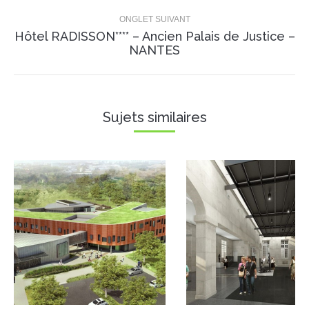
ONGLET SUIVANT
Hôtel RADISSON**** – Ancien Palais de Justice –
Projets
NANTES
similaires
Sujets similaires