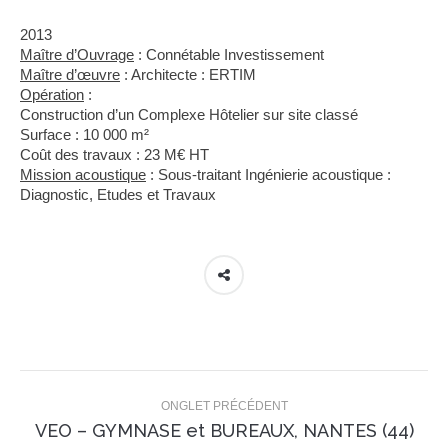
2013
Maître d’Ouvrage
: Connétable Investissement
Maître d’œuvre
: Architecte : ERTIM
Opération
:
Construction d’un Complexe Hôtelier sur site classé
Surface : 10 000 m²
Coût des travaux : 23 M€ HT
Mission acoustique
: Sous-traitant Ingénierie acoustique :
Diagnostic, Etudes et Travaux
Navigation
de
ONGLET PRÉCÉDENT
Onglet
VEO – GYMNASE et BUREAUX, NANTES (44)
commentaire
précédent