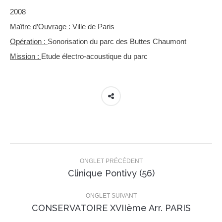
2008
Maître d’Ouvrage :
Ville de Paris
Opération :
Sonorisation du parc des Buttes Chaumont
Mission :
Etude électro-acoustique du parc
Navigation
de
ONGLET PRÉCÉDENT
Onglet
Clinique Pontivy (56)
commentaire
précédent
ONGLET SUIVANT
Projets
CONSERVATOIRE XVIIème Arr. PARIS
similaires