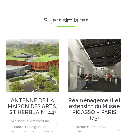
Sujets similaires
ANTENNE DE LA
Réaménagement et
MAISON DES ARTS,
extension du Musée
ST HERBLAIN (44)
PICASSO – PARIS
(75)
Acoustique
,
Architecture
,
culture
,
Enseignement
Architecture
,
culture
,